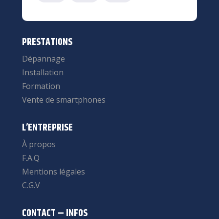
PRESTATIONS
Dépannage
Installation
Formation
Vente de smartphones
L’ENTREPRISE
À propos
F.A.Q
Mentions légales
C.G.V
CONTACT – INFOS