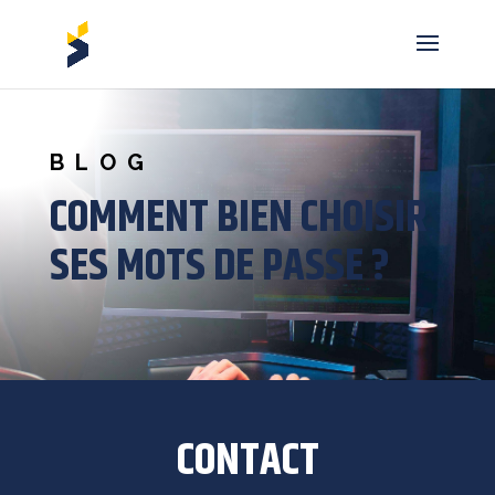
BLOG
COMMENT BIEN CHOISIR
SES MOTS DE PASSE ?
CONTACT