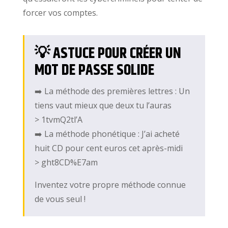
forcer vos comptes.
💡 ASTUCE POUR CRÉER UN
MOT DE PASSE SOLIDE
➡️ La méthode des premières lettres : Un
tiens vaut mieux que deux tu l’auras
> 1tvmQ2tl’A
➡️ La méthode phonétique : J’ai acheté
huit CD pour cent euros cet après-midi
> ght8CD%E7am
Inventez votre propre méthode connue
de vous seul !